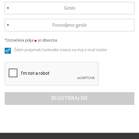
*Označena polja
so obvezna
Želim prejemati tedenske novice na moj e-mail naslov