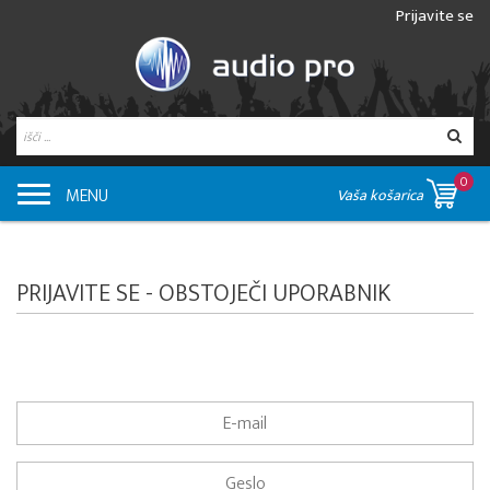
Prijavite se
0
MENU
Vaša košarica
PRIJAVITE SE - OBSTOJEČI UPORABNIK