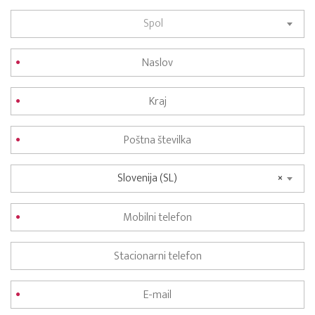
Spol
Slovenija (SL)
×