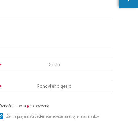
Označena polja
so obvezna
Želim prejemati tedenske novice na moj e-mail naslov