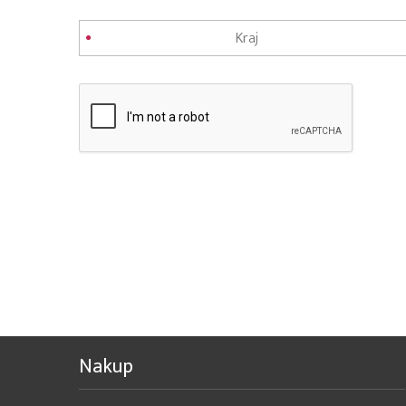
Nakup