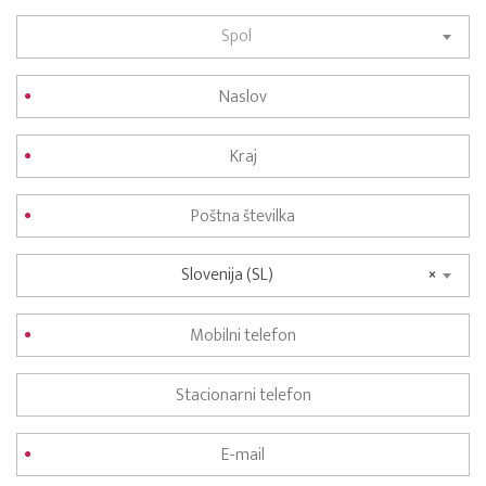
Spol
Slovenija (SL)
×