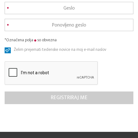
*Označena polja
so obvezna
Želim prejemati tedenske novice na moj e-mail naslov