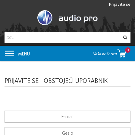
Prijavite se
0
MENU
Vaša košarica
PRIJAVITE SE - OBSTOJEČI UPORABNIK