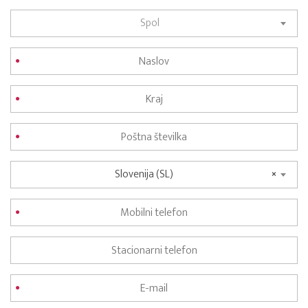
Spol
Slovenija (SL)
×