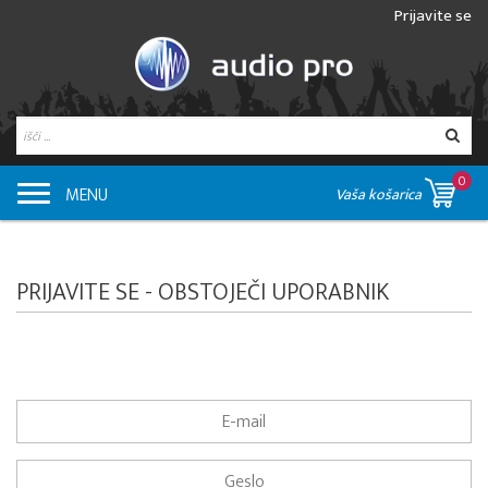
Prijavite se
0
MENU
Vaša košarica
PRIJAVITE SE - OBSTOJEČI UPORABNIK