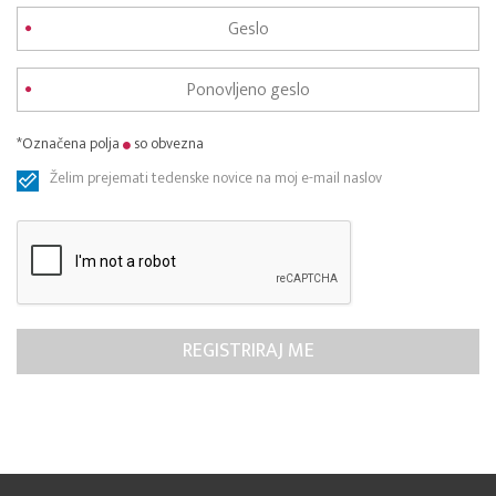
*Označena polja
so obvezna
Želim prejemati tedenske novice na moj e-mail naslov