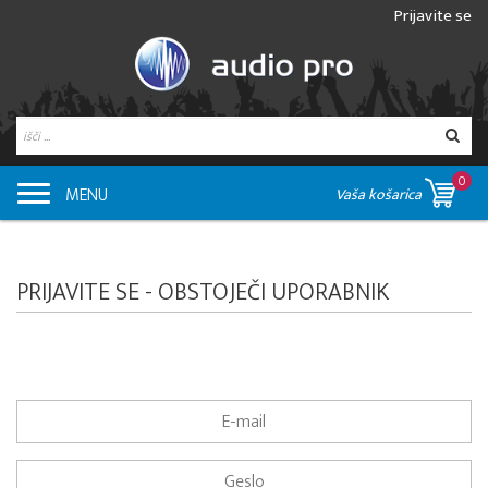
Prijavite se
0
MENU
Vaša košarica
PRIJAVITE SE - OBSTOJEČI UPORABNIK