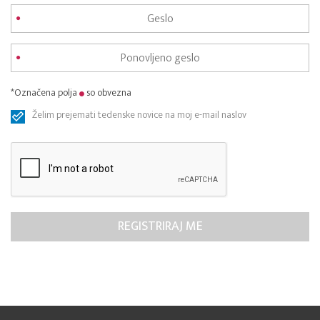
*Označena polja
so obvezna
Želim prejemati tedenske novice na moj e-mail naslov