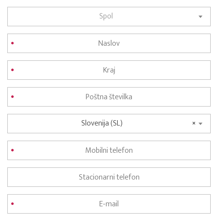
Spol
Slovenija (SL)
×