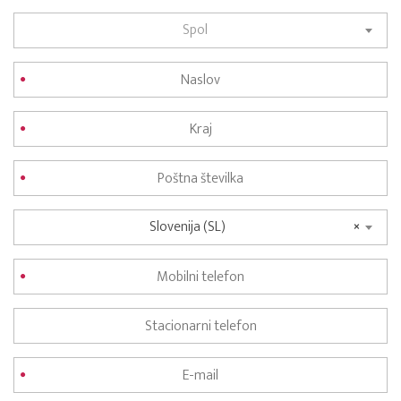
Spol
Slovenija (SL)
×