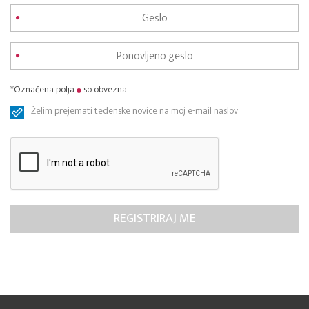
*Označena polja
so obvezna
Želim prejemati tedenske novice na moj e-mail naslov