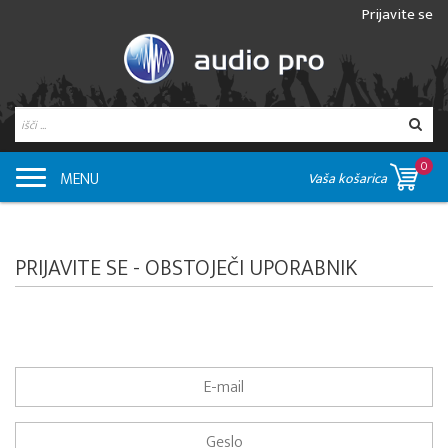
Prijavite se
0
MENU
Vaša košarica
PRIJAVITE SE - OBSTOJEČI UPORABNIK