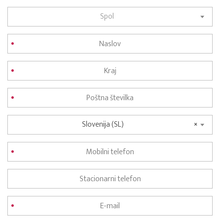
Spol
Slovenija (SL)
×