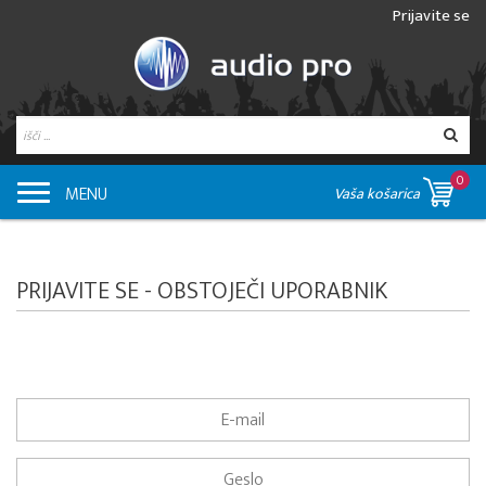
Prijavite se
0
MENU
Vaša košarica
PRIJAVITE SE - OBSTOJEČI UPORABNIK