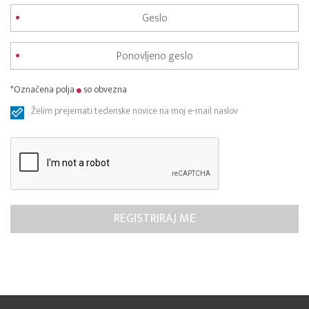
*Označena polja
so obvezna
Želim prejemati tedenske novice na moj e-mail naslov