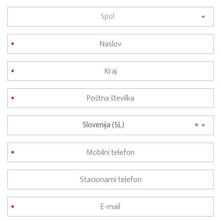
Spol
Slovenija (SL)
×