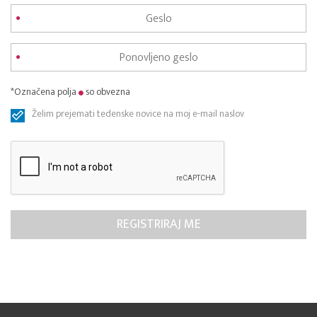
*Označena polja
so obvezna
Želim prejemati tedenske novice na moj e-mail naslov