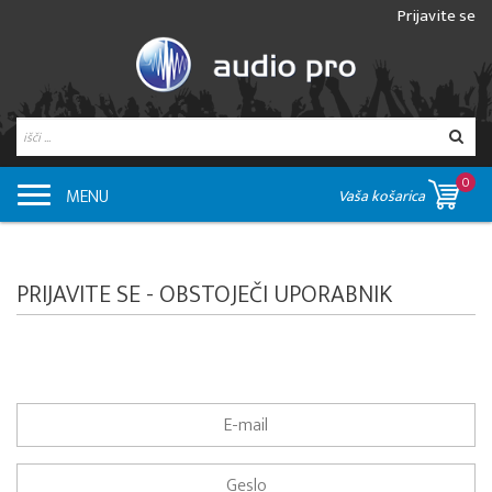
Prijavite se
0
MENU
Vaša košarica
PRIJAVITE SE - OBSTOJEČI UPORABNIK