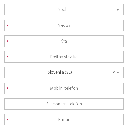
Spol
Slovenija (SL)
×