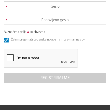
*Označena polja
so obvezna
Želim prejemati tedenske novice na moj e-mail naslov