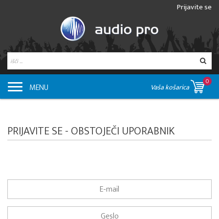
Prijavite se
0
MENU
Vaša košarica
PRIJAVITE SE - OBSTOJEČI UPORABNIK