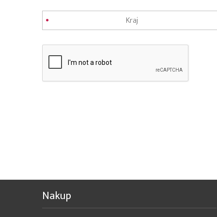
Nakup