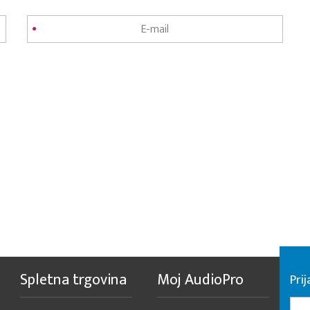
Spletna trgovina
Moj AudioPro
Prij