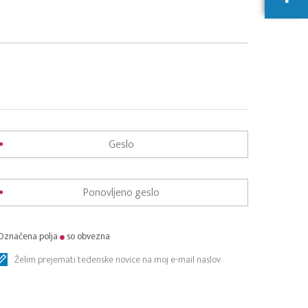
Označena polja
so obvezna
Želim prejemati tedenske novice na moj e-mail naslov