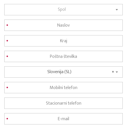
Spol
Slovenija (SL)
×