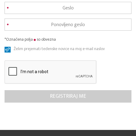
*Označena polja
so obvezna
Želim prejemati tedenske novice na moj e-mail naslov