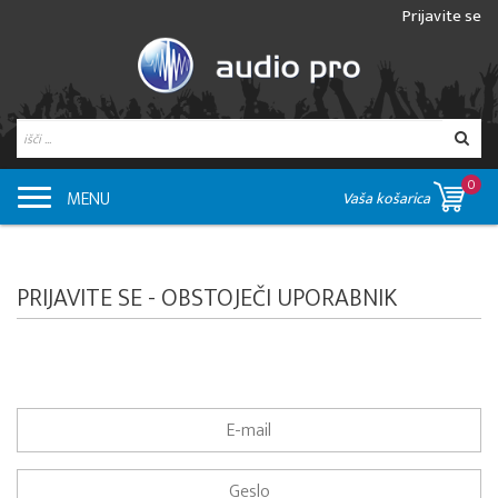
Prijavite se
0
MENU
Vaša košarica
PRIJAVITE SE - OBSTOJEČI UPORABNIK