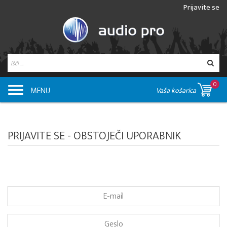
Prijavite se
0
MENU
Vaša košarica
PRIJAVITE SE - OBSTOJEČI UPORABNIK