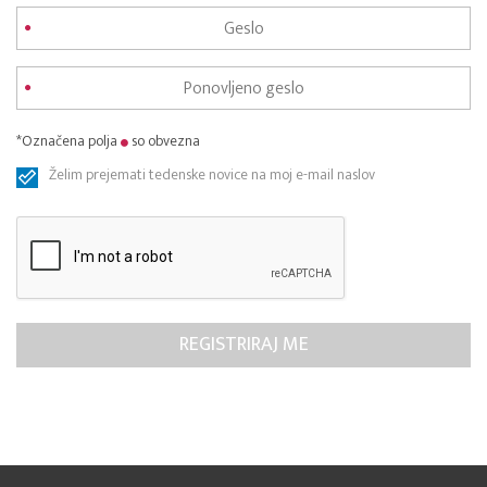
*Označena polja
so obvezna
Želim prejemati tedenske novice na moj e-mail naslov