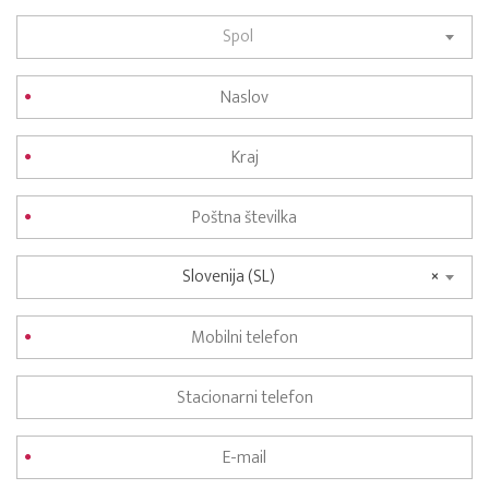
Spol
Slovenija (SL)
×