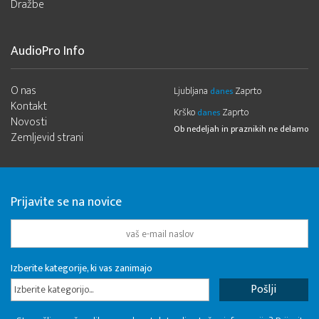
Dražbe
AudioPro Info
O nas
Ljubljana
Zaprto
danes
Kontakt
Krško
Zaprto
danes
Novosti
Ob nedeljah in praznikih ne delamo
Zemljevid strani
Prijavite se na novice
Izberite kategorije, ki vas zanimajo
Izberite kategorijo...