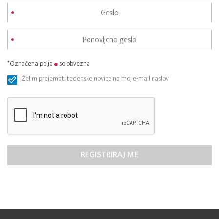
*Označena polja
so obvezna
Želim prejemati tedenske novice na moj e-mail naslov