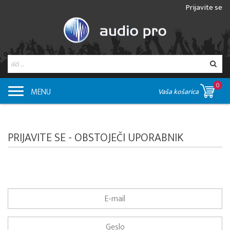
Prijavite se
0
MENU
Vaša košarica
PRIJAVITE SE - OBSTOJEČI UPORABNIK