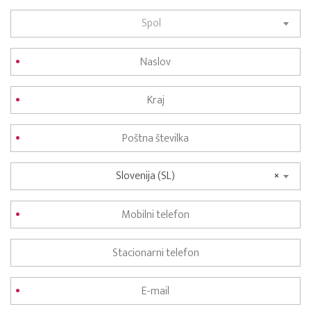
Spol
Slovenija (SL)
×