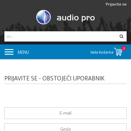
Prijavite se
0
MENU
Vaša košarica
PRIJAVITE SE - OBSTOJEČI UPORABNIK