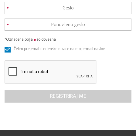
*Označena polja
so obvezna
Želim prejemati tedenske novice na moj e-mail naslov