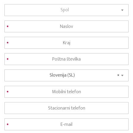
Spol
Slovenija (SL)
×