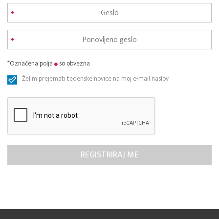
*Označena polja
so obvezna
Želim prejemati tedenske novice na moj e-mail naslov