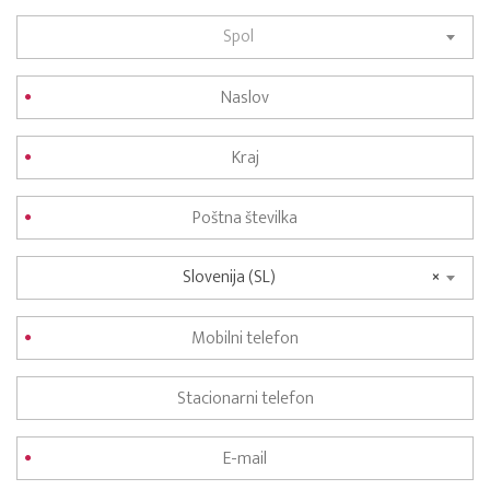
Spol
Slovenija (SL)
×