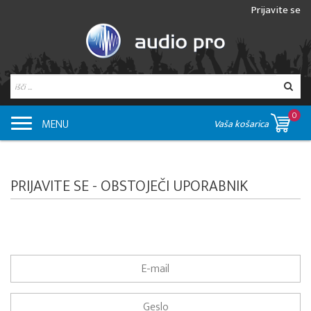
Prijavite se
0
MENU
Vaša košarica
PRIJAVITE SE - OBSTOJEČI UPORABNIK