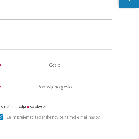
Označena polja
so obvezna
Želim prejemati tedenske novice na moj e-mail naslov