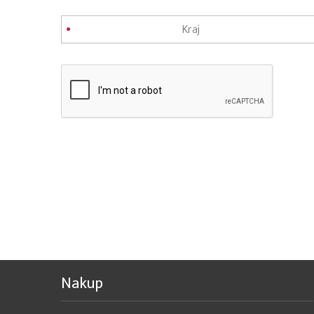
Nakup