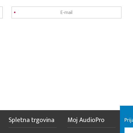
Spletna trgovina
Moj AudioPro
Prij