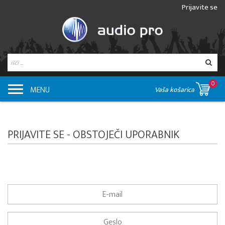
Prijavite se
0
MENU
Vaša košarica
PRIJAVITE SE - OBSTOJEČI UPORABNIK