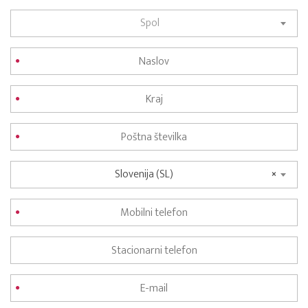
Spol
Slovenija (SL)
×