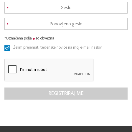
*Označena polja
so obvezna
Želim prejemati tedenske novice na moj e-mail naslov