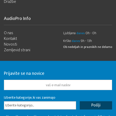
Dražbe
AudioPro Info
O nas
Ljubljana
0h - 0h
danes
Kontakt
Krško
9h - 13h
danes
Novosti
Ob nedeljah in praznikih ne delamo
Zemljevid strani
Prijavite se na novice
Izberite kategorije, ki vas zanimajo
Izberite kategorijo...