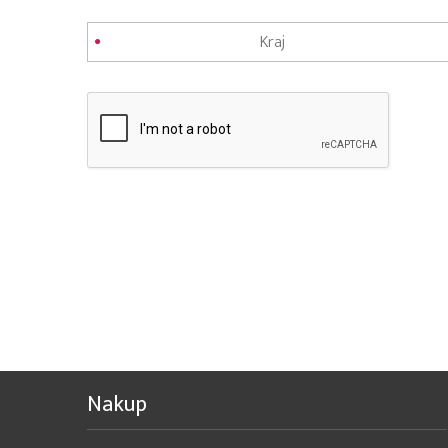
Nakup