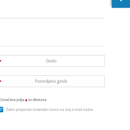
Označena polja
so obvezna
Želim prejemati tedenske novice na moj e-mail naslov