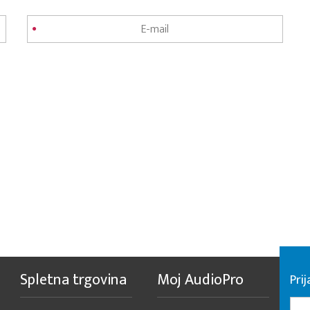
Spletna trgovina
Moj AudioPro
Prij