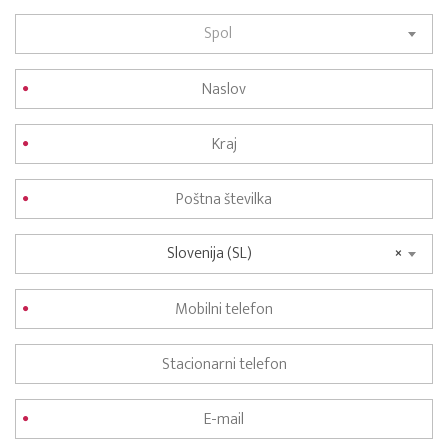
Spol
Slovenija (SL)
×