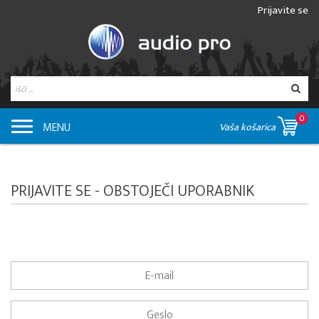
Prijavite se
0
MENU
Vaša košarica
PRIJAVITE SE - OBSTOJEČI UPORABNIK