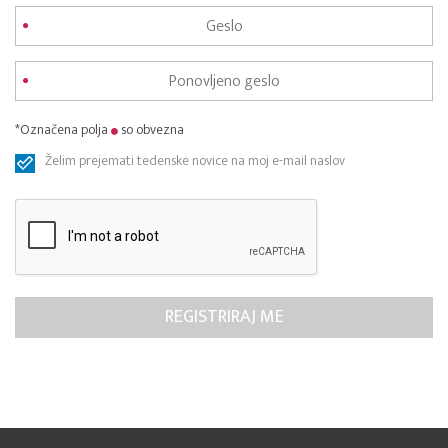
*Označena polja
so obvezna
Želim prejemati tedenske novice na moj e-mail naslov