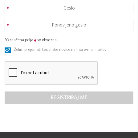
*Označena polja
so obvezna
Želim prejemati tedenske novice na moj e-mail naslov