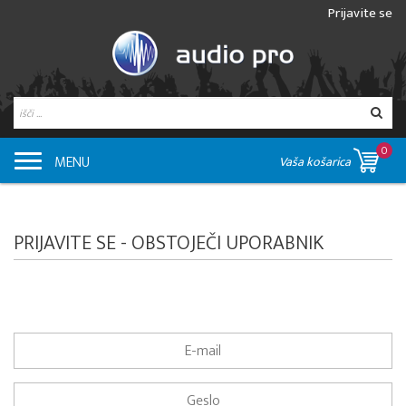
Prijavite se
0
MENU
Vaša košarica
PRIJAVITE SE - OBSTOJEČI UPORABNIK