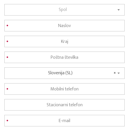
Spol
Slovenija (SL)
×