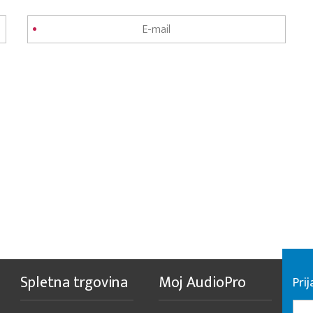
Spletna trgovina
Moj AudioPro
Prij