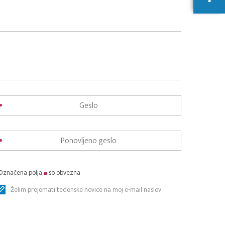
Označena polja
so obvezna
Želim prejemati tedenske novice na moj e-mail naslov