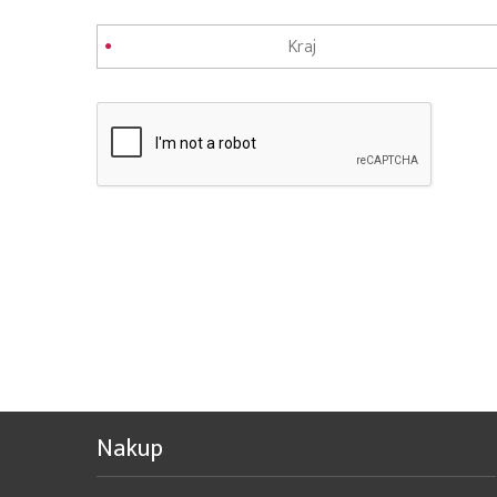
Nakup