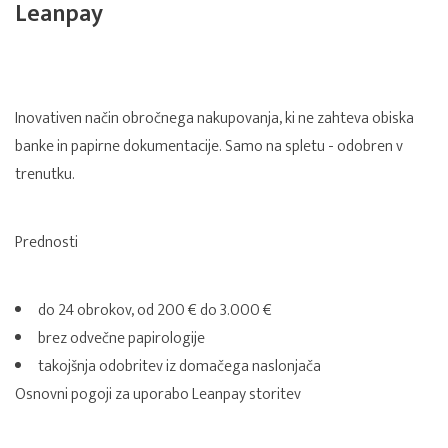
Leanpay
Inovativen način obročnega nakupovanja, ki ne zahteva obiska
banke in papirne dokumentacije. Samo na spletu - odobren v
trenutku.
Prednosti
do 24 obrokov, od 200 € do 3.000 €
brez odvečne papirologije
takojšnja odobritev iz domačega naslonjača
Osnovni pogoji za uporabo Leanpay storitev