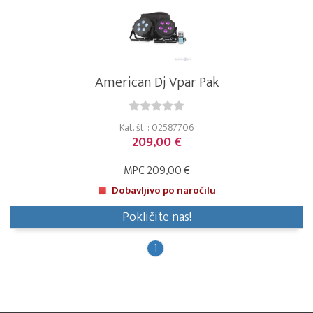
American Dj Vpar Pak
Kat. št. : 02587706
209,00 €
MPC
209,00 €
Dobavljivo po naročilu
Pokličite nas!
1