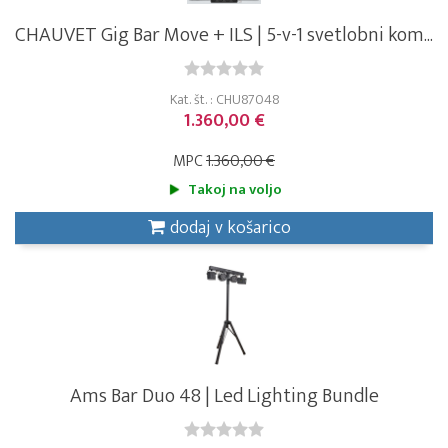
CHAUVET Gig Bar Move + ILS | 5-v-1 svetlobni kom...
Kat. št. : CHU87048
1.360,00 €
MPC
1.360,00 €
Takoj na voljo
dodaj v košarico
Ams Bar Duo 48 | Led Lighting Bundle