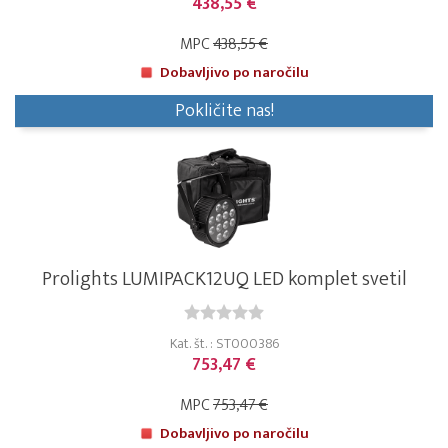
438,55 €
MPC
438,55 €
Dobavljivo po naročilu
Pokličite nas!
Prolights LUMIPACK12UQ LED komplet svetil
Kat. št. : ST000386
753,47 €
MPC
753,47 €
Dobavljivo po naročilu