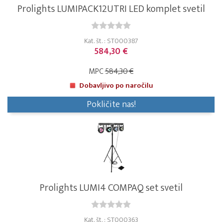
Prolights LUMIPACK12UTRI LED komplet svetil
Kat. št. : ST000387
584,30 €
MPC
584,30 €
Dobavljivo po naročilu
Pokličite nas!
Prolights LUMI4 COMPAQ set svetil
Kat. št. : ST000363