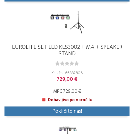
EUROLITE SET LED KLS3002 + M4 + SPEAKER
STAND
Kat. št. : 66887806
729,00 €
MPC
729,00 €
Dobavljivo po naročilu
Pokličite nas!