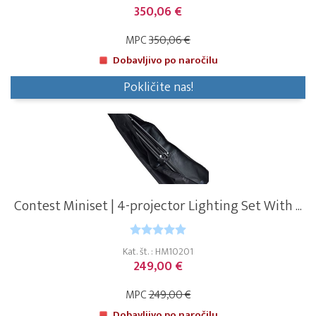
350,06 €
MPC
350,06 €
Dobavljivo po naročilu
Pokličite nas!
Contest Miniset | 4-projector Lighting Set With ...
Kat. št. : HM10201
249,00 €
MPC
249,00 €
Dobavljivo po naročilu