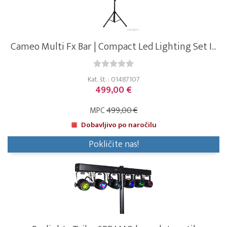
Cameo Multi Fx Bar | Compact Led Lighting Set I...
Kat. št. : 01487107
499,00 €
MPC
499,00 €
Dobavljivo po naročilu
Pokličite nas!