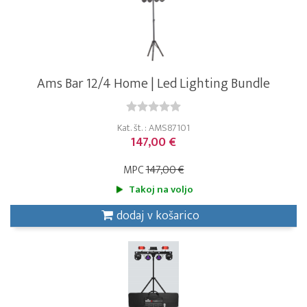
Ams Bar 12/4 Home | Led Lighting Bundle
Kat. št. : AMS87101
147,00 €
MPC
147,00 €
Takoj na voljo
dodaj v košarico