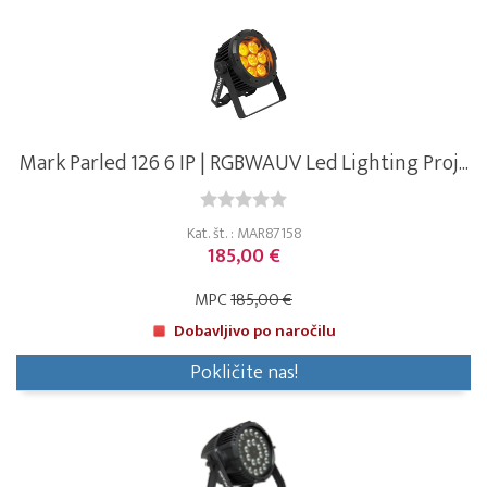
Mark Parled 126 6 IP | RGBWAUV Led Lighting Proj...
Kat. št. : MAR87158
185,00 €
MPC
185,00 €
Dobavljivo po naročilu
Pokličite nas!