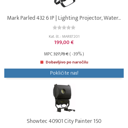
Mark Parled 432 6 IP | Lighting Projector, Water...
Kat. št. : MAR87201
199,00 €
MPC
327,78 €
( -39% )
Dobavljivo po naročilu
Pokličite nas!
Showtec 40901 City Painter 150