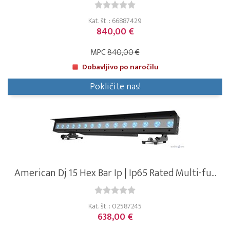
Kat. št. : 66887429
840,00 €
MPC
840,00 €
Dobavljivo po naročilu
Pokličite nas!
American Dj 15 Hex Bar Ip | Ip65 Rated Multi-fu...
Kat. št. : 02587245
638,00 €