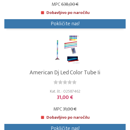
MPC
638,00 €
Dobavljivo po naročilu
Pokličite nas!
American Dj Led Color Tube Ii
Kat. št. : 02587462
31,00 €
MPC
31,00 €
Dobavljivo po naročilu
Pokličite nas!