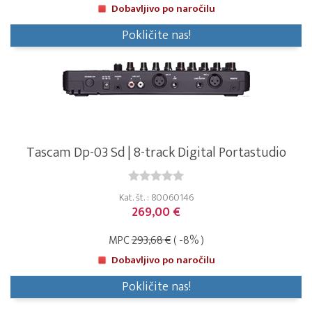
Dobavljivo po naročilu
Pokličite nas!
Tascam Dp-03 Sd | 8-track Digital Portastudio
Kat. št. : 80060146
269,00 €
MPC
293,68 €
( -8% )
Dobavljivo po naročilu
Pokličite nas!