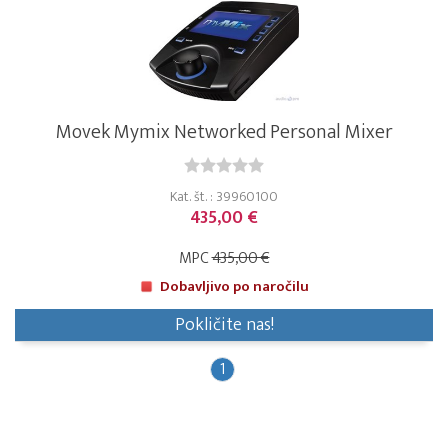
Movek Mymix Networked Personal Mixer
Kat. št. : 39960100
435,00 €
MPC
435,00 €
Dobavljivo po naročilu
Pokličite nas!
1