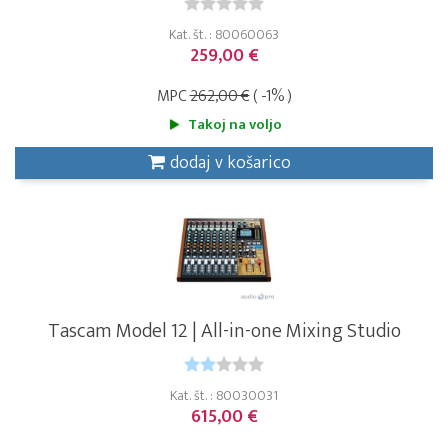
Kat. št. : 80060063
259,00 €
MPC
262,00 €
( -1% )
Takoj na voljo
dodaj v košarico
Tascam Model 12 | All-in-one Mixing Studio
Kat. št. : 80030031
615,00 €