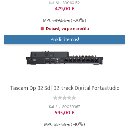
Kat. št. : 80060152
479,00 €
MPC
599,00 €
( -20% )
Dobavljivo po naročilu
Pokličite nas!
Tascam Dp-32 Sd | 32-track Digital Portastudio
Kat. št. : 80060367
595,00 €
MPC
657,89 €
( -10% )