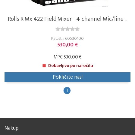
Rolls R Mx 422 Field Mixer - 4-channel Mic/line ...
Kat. št. : 60530100
530,00 €
MPC
530,00 €
Dobavljivo po naročilu
Pokličite nas!
1
Nakup