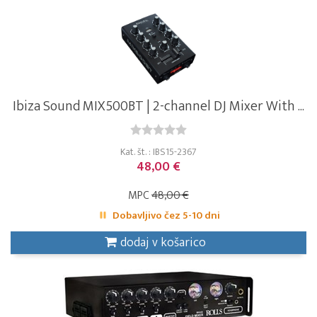
Ibiza Sound MIX500BT | 2-channel DJ Mixer With ...
Kat. št. : IBS15-2367
48,00 €
MPC
48,00 €
Dobavljivo čez 5-10 dni
dodaj v košarico