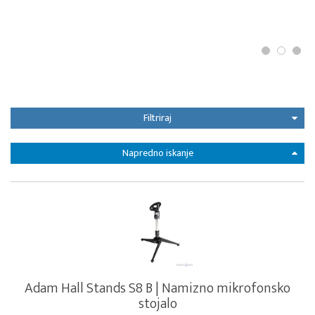
Filtriraj
Napredno iskanje
Adam Hall Stands S8 B | Namizno mikrofonsko
stojalo