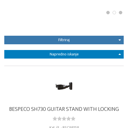
Filtriraj
Napredno iskanje
BESPECO SH730 GUITAR STAND WITH LOCKING
Kat. št. : BSC98158