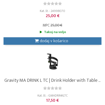
Kat. št. : 24998070
25,00 €
MPC
25,00 €
Takoj na voljo
dodaj v košarico
Gravity MA DRINK L TC | Drink Holder with Table ...
Kat. št. : GMADRINKLTC
17,50 €