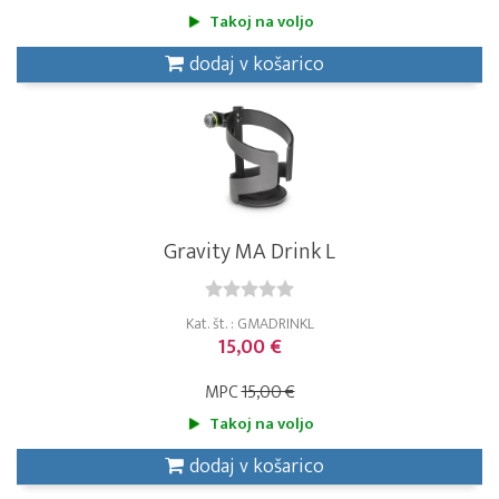
Takoj na voljo
dodaj v košarico
Gravity MA Drink L
Kat. št. : GMADRINKL
15,00 €
MPC
15,00 €
Takoj na voljo
dodaj v košarico