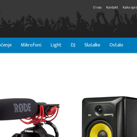
O nas
Kontakt
Kako opra
čenje
Mikrofoni
Light
DJ
Slušalke
Ostalo