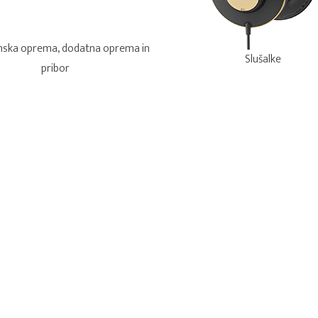
ska oprema, dodatna oprema in
Slušalke
pribor