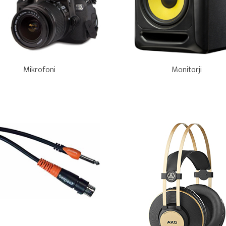
Mikrofoni
Monitorji