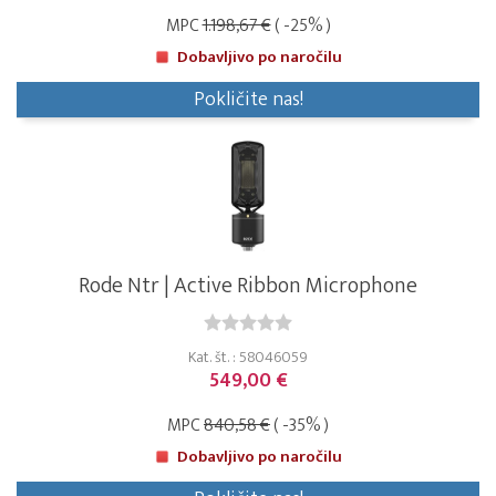
MPC
1.198,67 €
( -25% )
Dobavljivo po naročilu
Pokličite nas!
Rode Ntr | Active Ribbon Microphone
Kat. št. : 58046059
549,00 €
MPC
840,58 €
( -35% )
Dobavljivo po naročilu