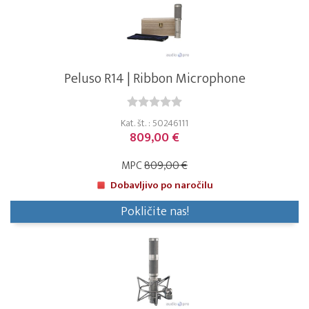
Peluso R14 | Ribbon Microphone
Kat. št. : 50246111
809,00 €
MPC
809,00 €
Dobavljivo po naročilu
Pokličite nas!