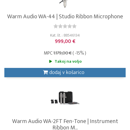
Warm Audio WA-44 | Studio Ribbon Microphone
Kat. št. : 88546134
999,00 €
MPC
1.179,00 €
( -15% )
Takoj na voljo
dodaj v košarico
Warm Audio WA-2FT Fen-Tone | Instrument
Ribbon M...