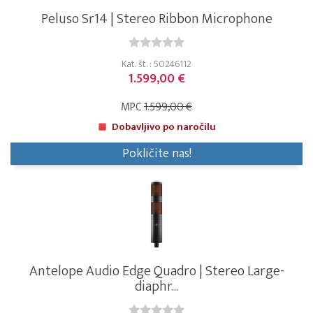
Peluso Sr14 | Stereo Ribbon Microphone
Kat. št. : 50246112
1.599,00 €
MPC
1.599,00 €
Dobavljivo po naročilu
Pokličite nas!
Antelope Audio Edge Quadro | Stereo Large-
diaphr...