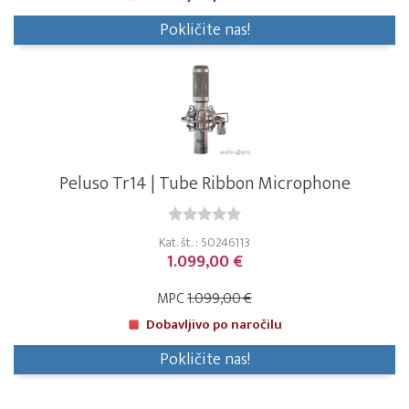
Pokličite nas!
Peluso Tr14 | Tube Ribbon Microphone
Kat. št. : 50246113
1.099,00 €
MPC
1.099,00 €
Dobavljivo po naročilu
Pokličite nas!