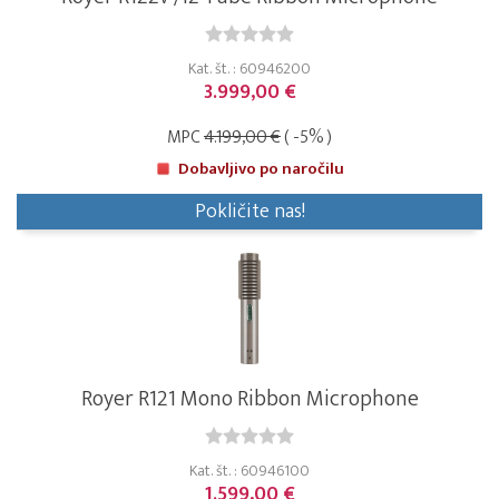
Kat. št. : 60946200
3.999,00 €
MPC
4.199,00 €
( -5% )
Dobavljivo po naročilu
Pokličite nas!
Royer R121 Mono Ribbon Microphone
Kat. št. : 60946100
1.599,00 €