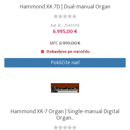
Hammond XK 7D | Dual-manual Organ
Kat. št. : 25455115
6.995,00 €
MPC
6.995,00 €
Dobavljivo po naročilu
Pokličite nas!
Hammond XK-7 Organ | Single-manual Digital
Organ...