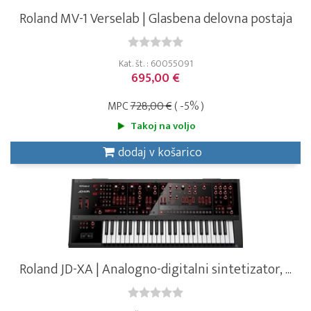
Roland MV-1 Verselab | Glasbena delovna postaja
Kat. št. : 60055091
695,00 €
MPC
728,00 €
( -5% )
Takoj na voljo
dodaj v košarico
Roland JD-XA | Analogno-digitalni sintetizator, ...