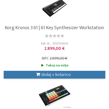
Korg Kronos 3 61 | 61 Key Synthesizer Workstation
Kat. št. : 30055404
2.899,00 €
MPC
2.899,00 €
Takoj na voljo
dodaj v košarico