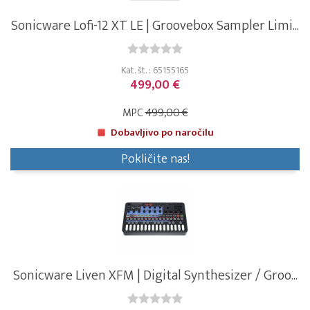
Sonicware Lofi-12 XT LE | Groovebox Sampler Limi...
Kat. št. : 65155165
499,00 €
MPC
499,00 €
Dobavljivo po naročilu
Pokličite nas!
Sonicware Liven XFM | Digital Synthesizer / Groo...