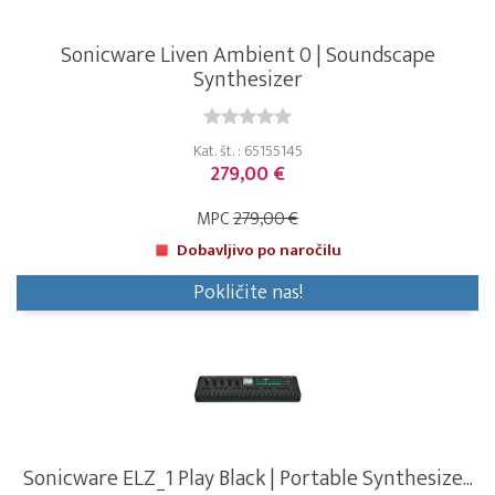
Sonicware Liven Ambient 0 | Soundscape
Synthesizer
Kat. št. : 65155145
279,00 €
MPC
279,00 €
Dobavljivo po naročilu
Pokličite nas!
Sonicware ELZ_1 Play Black | Portable Synthesize...