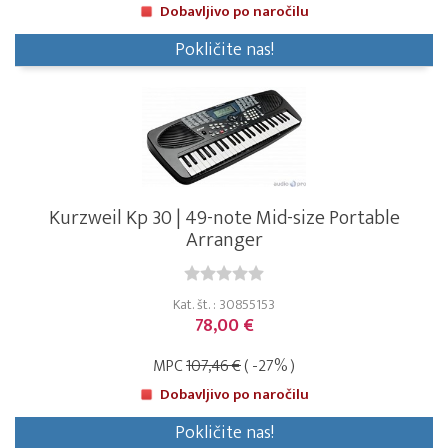
Dobavljivo po naročilu
Pokličite nas!
Kurzweil Kp 30 | 49-note Mid-size Portable
Arranger
Kat. št. : 30855153
78,00 €
MPC
107,46 €
( -27% )
Dobavljivo po naročilu
Pokličite nas!