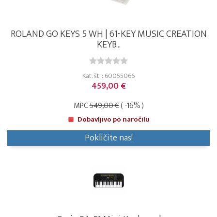
ROLAND GO KEYS 5 WH | 61-KEY MUSIC CREATION
KEYB...
Kat. št. : 60055066
459,00 €
MPC
549,00 €
( -16% )
Dobavljivo po naročilu
Pokličite nas!