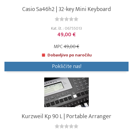
Casio Sa46h2 | 32-key Mini Keyboard
Kat. št. : 06755013
49,00 €
MPC
49,00 €
Dobavljivo po naročilu
Pokličite nas!
Kurzweil Kp 90 L | Portable Arranger