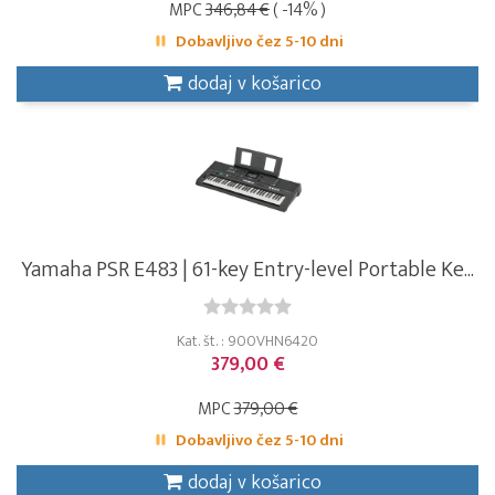
MPC
346,84 €
( -14% )
Dobavljivo čez 5-10 dni
dodaj v košarico
Yamaha PSR E483 | 61-key Entry-level Portable Ke...
Kat. št. : 900VHN6420
379,00 €
MPC
379,00 €
Dobavljivo čez 5-10 dni
dodaj v košarico