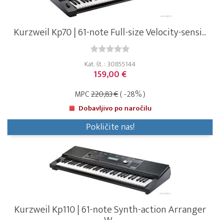
Kurzweil Kp70 | 61-note Full-size Velocity-sensi...
Kat. št. : 30855144
159,00 €
MPC
220,83 €
( -28% )
Dobavljivo po naročilu
Pokličite nas!
Kurzweil Kp110 | 61-note Synth-action Arranger