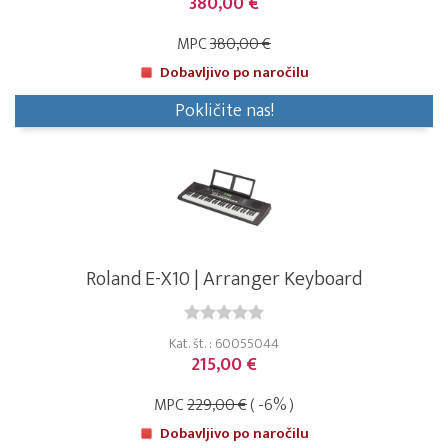
380,00 €
MPC
380,00 €
Dobavljivo po naročilu
Pokličite nas!
Roland E-X10 | Arranger Keyboard
Kat. št. : 60055044
215,00 €
MPC
229,00 €
( -6% )
Dobavljivo po naročilu