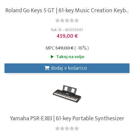
Roland Go Keys 5 GT | 61-key Music Creation Keyb...
Kat. št. : 60055061
459,00 €
MPC
549,00 €
( -16% )
Takoj na voljo
dodaj v košarico
Yamaha PSR-E383 | 61-key Portable Synthesizer