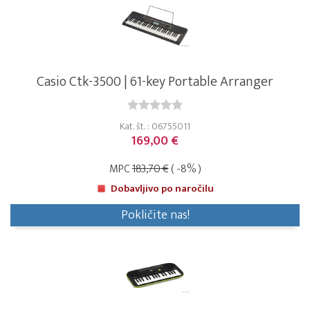
Casio Ctk-3500 | 61-key Portable Arranger
Kat. št. : 06755011
169,00 €
MPC
183,70 €
( -8% )
Dobavljivo po naročilu
Pokličite nas!