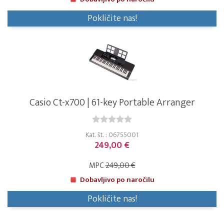
Pokličite nas!
Casio Ct-x700 | 61-key Portable Arranger
Kat. št. : 06755001
249,00 €
MPC
249,00 €
Dobavljivo po naročilu
Pokličite nas!