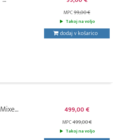
99,00 €
MPC
99,00 €
Takoj na voljo
dodaj v košarico
ixe...
499,00 €
MPC
499,00 €
Takoj na voljo