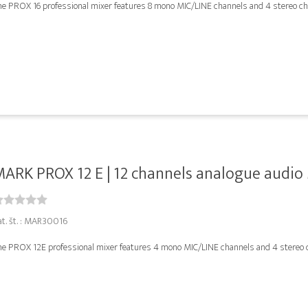
he PROX 16 professional mixer features 8 mono MIC/LINE channels and 4 stereo ch
ARK PROX 12 E | 12 channels analogue audio M
at. št. : MAR30016
he PROX 12E professional mixer features 4 mono MIC/LINE channels and 4 stereo 