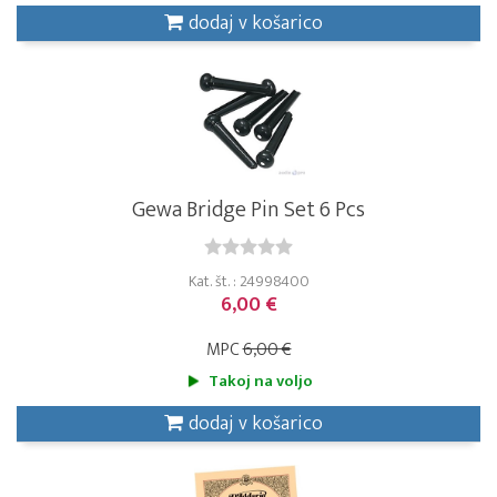
dodaj v košarico
Gewa Bridge Pin Set 6 Pcs
Kat. št. : 24998400
6,00 €
MPC
6,00 €
Takoj na voljo
dodaj v košarico