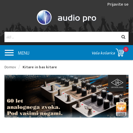
Prijavite se
0
MENU
Vaša košarica
Domov
Kitare in bas kitare