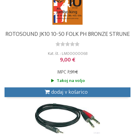
ROTOSOUND JK10 10-50 FOLK PH BRONZE STRUNE
Kat. št. : LM00000068
9,00 €
MPC
7,91 €
Takoj na voljo
dodaj v košarico