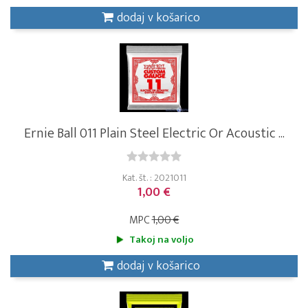
dodaj v košarico
Ernie Ball 011 Plain Steel Electric Or Acoustic ...
Kat. št. : 2021011
1,00 €
MPC
1,00 €
Takoj na voljo
dodaj v košarico