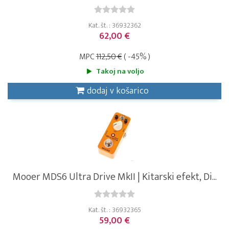
Kat. št. : 36932362
62,00 €
MPC
112,50 €
( -45% )
Takoj na voljo
dodaj v košarico
Mooer MDS6 Ultra Drive MkII | Kitarski efekt, Di...
Kat. št. : 36932365
59,00 €