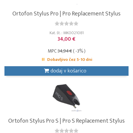
Ortofon Stylus Pro | Pro Replacement Stylus
Kat. št. : MK0021081
34,00 €
MPC
34,94 €
( -3% )
Dobavljivo čez 5-10 dni
dodaj v košarico
Ortofon Stylus Pro S | Pro S Replacement Stylus