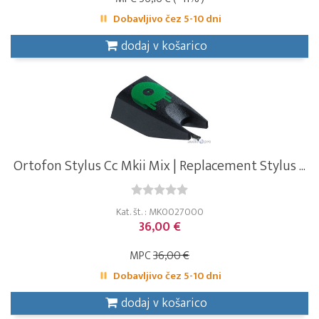
Dobavljivo čez 5-10 dni
dodaj v košarico
Ortofon Stylus Cc Mkii Mix | Replacement Stylus ...
Kat. št. : MK0027000
36,00 €
MPC
36,00 €
Dobavljivo čez 5-10 dni
dodaj v košarico