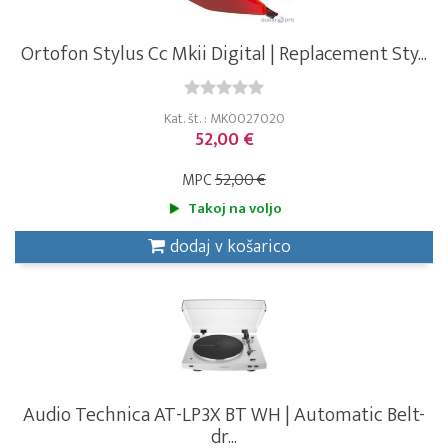
Ortofon Stylus Cc Mkii Digital | Replacement Sty...
Kat. št. : MK0027020
52,00 €
MPC
52,00 €
Takoj na voljo
dodaj v košarico
Audio Technica AT-LP3X BT WH | Automatic Belt-
dr...