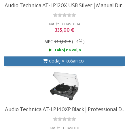
Audio Technica AT-LP120X USB Silver | Manual Dir...
Kat. št. : 03490104
335,00 €
MPC
349,00 €
( -4% )
Takoj na voljo
dodaj v košarico
Audio Technica AT-LP140XP Black | Professional D...
Kat. št. : 03490111