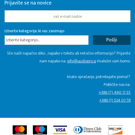
Prijavite se na novice
Izberite kategorije, ki vas zanimajo
Izberite kategorijo...
Ste našli napačno sliko , napako v tekstu ali netočno informacijo? Prijavite
nam napako na:
info@audiopro.si
Hvaležni vam bomo.
Imate vprašanje, potrebujete pomoč?
Pokličite nas na:
+386 (7) 490 11 55
+386 (1) 524 01 78