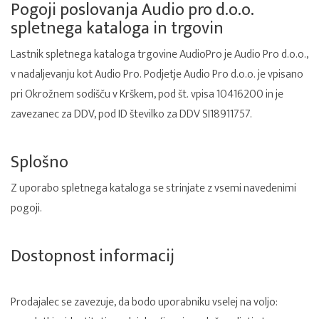
Pogoji poslovanja Audio pro d.o.o.
spletnega kataloga in trgovin
Lastnik spletnega kataloga trgovine AudioPro je Audio Pro d.o.o.,
v nadaljevanju kot Audio Pro. Podjetje Audio Pro d.o.o. je vpisano
pri Okrožnem sodišču v Krškem, pod št. vpisa 10416200 in je
zavezanec za DDV, pod ID številko za DDV SI18911757.
Splošno
Z uporabo spletnega kataloga se strinjate z vsemi navedenimi
pogoji.
Dostopnost informacij
Prodajalec se zavezuje, da bodo uporabniku vselej na voljo: