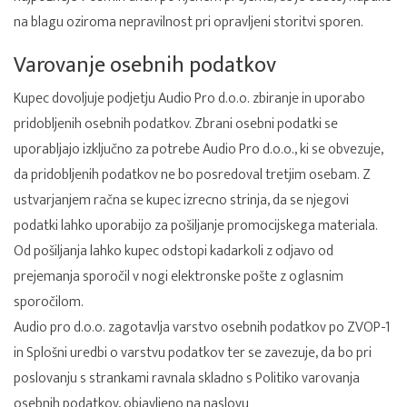
na blagu oziroma nepravilnost pri opravljeni storitvi sporen.
Varovanje osebnih podatkov
Kupec dovoljuje podjetju Audio Pro d.o.o. zbiranje in uporabo
pridobljenih osebnih podatkov. Zbrani osebni podatki se
uporabljajo izključno za potrebe Audio Pro d.o.o., ki se obvezuje,
da pridobljenih podatkov ne bo posredoval tretjim osebam. Z
ustvarjanjem račna se kupec izrecno strinja, da se njegovi
podatki lahko uporabijo za pošiljanje promocijskega materiala.
Od pošiljanja lahko kupec odstopi kadarkoli z odjavo od
prejemanja sporočil v nogi elektronske pošte z oglasnim
sporočilom.
Audio pro d.o.o. zagotavlja varstvo osebnih podatkov po ZVOP-1
in Splošni uredbi o varstvu podatkov ter se zavezuje, da bo pri
poslovanju s strankami ravnala skladno s Politiko varovanja
osebnih podatkov, objavljeno na naslovu