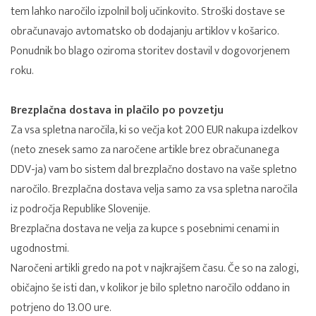
tem lahko naročilo izpolnil bolj učinkovito. Stroški dostave se
obračunavajo avtomatsko ob dodajanju artiklov v košarico.
Ponudnik bo blago oziroma storitev dostavil v dogovorjenem
roku.
Brezplačna dostava in plačilo po povzetju
Za vsa spletna naročila, ki so večja kot 200 EUR nakupa izdelkov
(neto znesek samo za naročene artikle brez obračunanega
DDV-ja) vam bo sistem dal brezplačno dostavo na vaše spletno
naročilo. Brezplačna dostava velja samo za vsa spletna naročila
iz področja Republike Slovenije.
Brezplačna dostava ne velja za kupce s posebnimi cenami in
ugodnostmi.
Naročeni artikli gredo na pot v najkrajšem času. Če so na zalogi,
običajno še isti dan, v kolikor je bilo spletno naročilo oddano in
potrjeno do 13.00 ure.