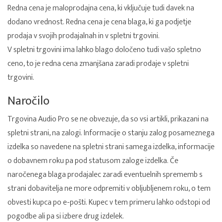
Redna cena je maloprodajna cena, ki vključuje tudi davek na
dodano vrednost. Redna cena je cena blaga, ki ga podjetje
prodaja v svojih prodajalnah in v spletni trgovini.
V spletni trgovini ima lahko blago določeno tudi vašo spletno
ceno, to je redna cena zmanjšana zaradi prodaje v spletni
trgovini.
Naročilo
Trgovina Audio Pro se ne obvezuje, da so vsi artikli, prikazani na
spletni strani, na zalogi. Informacije o stanju zalog posameznega
izdelka so navedene na spletni strani samega izdelka, informacije
o dobavnem roku pa pod statusom zaloge izdelka. Če
naročenega blaga prodajalec zaradi eventuelnih sprememb s
strani dobavitelja ne more odpremiti v obljubljenem roku, o tem
obvesti kupca po e-pošti. Kupec v tem primeru lahko odstopi od
pogodbe ali pa si izbere drug izdelek.