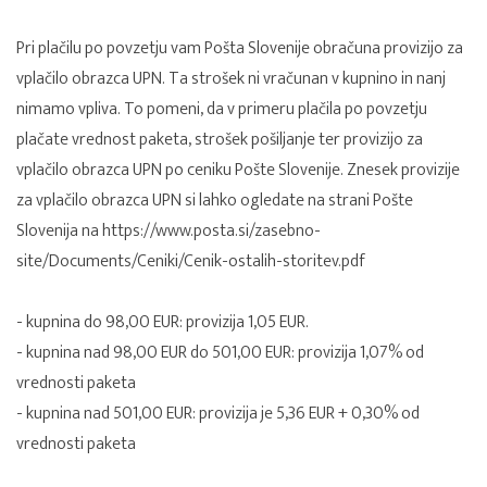
Pri plačilu po povzetju vam Pošta Slovenije obračuna provizijo za
vplačilo obrazca UPN. Ta strošek ni vračunan v kupnino in nanj
nimamo vpliva. To pomeni, da v primeru plačila po povzetju
plačate vrednost paketa, strošek pošiljanje ter provizijo za
vplačilo obrazca UPN po ceniku Pošte Slovenije. Znesek provizije
za vplačilo obrazca UPN si lahko ogledate na strani Pošte
Slovenija na
https://www.posta.si/zasebno-
site/Documents/Ceniki/Cenik-ostalih-storitev.pdf
- kupnina do 98,00 EUR: provizija 1,05 EUR.
- kupnina nad 98,00 EUR do 501,00 EUR: provizija 1,07% od
vrednosti paketa
- kupnina nad 501,00 EUR: provizija je 5,36 EUR + 0,30% od
vrednosti paketa