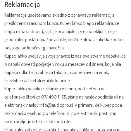
Reklamacija
Reklamacije upoštevamo skladno z obravnavo reklamacij s
predloženim računom kupca. Kupec lahko blago reklamira, če
blago nima lastnosti, ki jih je prodajalec izrecno obljubil, če je
prodajalec poslal napačne artikle, količine ali pa artikel kakor koli
odstopa od kupčevega naročila.
Kupec lahko uveljavlja svoje pravice iz naslova stvarne napake, če
o napaki obvesti podjetje v roku 2 mesecev od dneva, ko je bila
napaka odkrita in zahteva takojšnjo zamenjavo za enak,
brezhiben artikel ali vračilo kupnine.
Kupec lahko napako reklamira osebno, po telefonu na
telefonsko številko 07/ 490 11 55, pisno na naslov podjetja ali na
elektronski naslov
info@audiopro.si
. V primeru, če kupec poda
reklamacijo osebno, po telefonu ali po elektronski pošti, mu
mora podjetje o tem izdati potrdilo.
Prodajalec odgovarja za skrite napake artikla, ne odgovarja pa