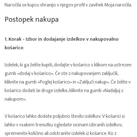
Naročila se kupcu shranijo v njegov profil v zavihek Moja naročila.
Postopek nakupa
1. Korak - Izbor in dodajanje izdelkov v nakupovalno
košarico
Izdelek, ki ga želite kupiti, dodajte v košarico s klikom na ustrezen
gumb »dodaj v košarico«. Če ste z nakupovanjem zaključili,
kliknite na gumb »Poglej košarico« in »Zaključi nakup«. Če želite v
košarico dodati še druge izdelke, kliknite na gumb »Nadaljuj z
nakupom«.
V košarico lahko dodate poljubno število izdelkov. V košarici si
lahko v vsakem trenutku ogledate seznam izbranih izdelkov,
spremenite količino ali odstranite izdelek iz košarice. Ko z