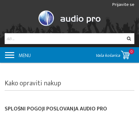
Prijavite se
0
MENU
Vaša košarica
Kako opraviti nakup
SPLOŠNI POGOJI POSLOVANJA AUDIO PRO