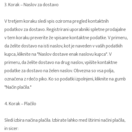
3. Korak – Naslov za dostavo
V tretjem koraku sledi vpis oziroma pregled kontaktnih
podatkov za dostavo. Registrirani uporabniki spletne prodajalne
v tem koraku preverite že vpisane kontaktne podatke. V primeru,
da želite dostavo na isti naslov, kot je naveden v vaših podatkih
kupca, kliknite na "Naslov dostave enak naslovu kupca". V
primeru, da želite dostavo na drug naslov, vpišite kontaktne
podatke za dostavo na želen naslov. Obvezna so vsa polja,
označena z rdečo piko. Ko so podatki izpolnjeni, kliknite na gumb
"Način plačila."
4. Korak – Plačilo
Sledi izbira načina plačila. Izbirate lahko med štirimi načini plačila,
in sicer: