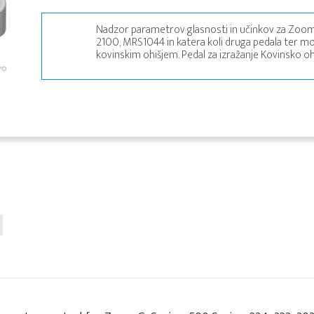
Nadzor parametrov glasnosti in učinkov za Zoom G,
2100, MRS1044 in katera koli druga pedala ter 
kovinskim ohišjem. Pedal za izražanje Kovinsko ohi