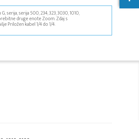
 serija, serija 500, 234, 323, 3030, 1010,
morebitne druge enote Zoom. Zdaj s
šje Priložen kabel 1/4 do 1/4.