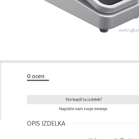
0
ocen
Ste kupili ta izdelek?
Napišite nam svoje mnenje.
OPIS IZDELKA