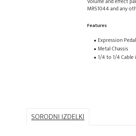
Volume and effect pa
MRS1044 and any oth
Features
Expression Pedal
Metal Chassis
1/4 to 1/4 Cable 
SORODNI IZDELKI