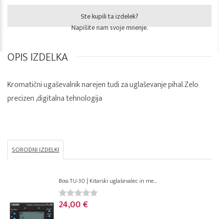
Ste kupili ta izdelek?
Napišite nam svoje mnenje.
OPIS IZDELKA
Kromatični ugaševalnik narejen tudi za uglaševanje pihal.Zelo
precizen ,digitalna tehnologija
SORODNI IZDELKI
Boss TU-30 | Kitarski uglaševalec in me...
24,00 €