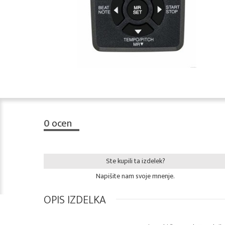
0
ocen
Ste kupili ta izdelek?
Napišite nam svoje mnenje.
OPIS IZDELKA