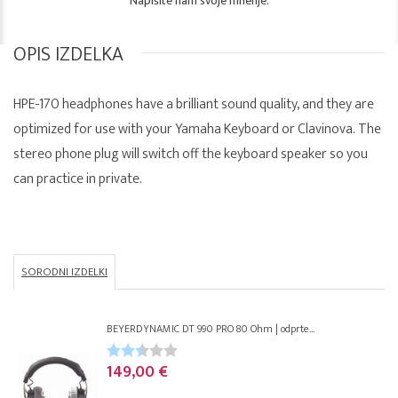
Napišite nam svoje mnenje.
OPIS IZDELKA
HPE-170 headphones have a brilliant sound quality, and they are
optimized for use with your Yamaha Keyboard or Clavinova. The
stereo phone plug will switch off the keyboard speaker so you
can practice in private.
SORODNI IZDELKI
BEYERDYNAMIC DT 990 PRO 80 Ohm | odprte...
149,00 €