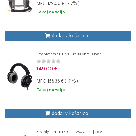
MPC:
179,00 €
( -17% )
Takoj na voljo
dodaj v košarico
Beyerdynamic DT 770 Pro 80 Ohm | Closed...
149,00 €
MPC:
168,36 €
( -11% )
Takoj na voljo
dodaj v košarico
Beyerdynamic DT770 Pro 250 Ohms | Close...