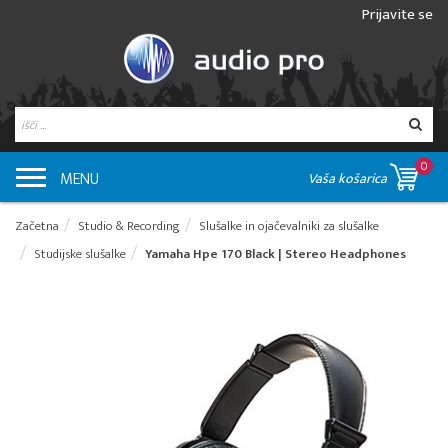
Prijavite se
0
MENU
Vaša košarica
Začetna
Studio & Recording
Slušalke in ojačevalniki za slušalke
Studijske slušalke
Yamaha Hpe 170 Black | Stereo Headphones