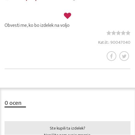
Obvesti me, ko bo izdelek na voljo
Kat.št.: 90047040
0
ocen
Ste kupili ta izdelek?