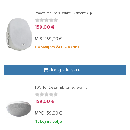
Peavey Impulse 8C White | 2-sistemski p...
159,00 €
MPC:
159,00 €
Dobavljivo čez 5-10 dni
dodaj v košarico
TOA H-2 | 2-sistemski stenski zvočnik
159,00 €
MPC:
159,00 €
Takoj na voljo