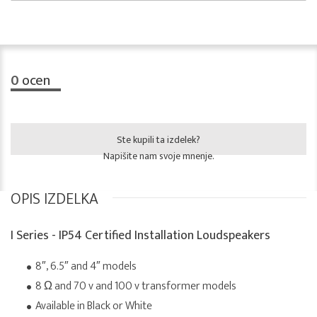
0
ocen
Ste kupili ta izdelek?
Napišite nam svoje mnenje.
OPIS IZDELKA
I Series - IP54 Certified Installation Loudspeakers
8″, 6.5″ and 4″ models
8 Ω and 70 v and 100 v transformer models
Available in Black or White