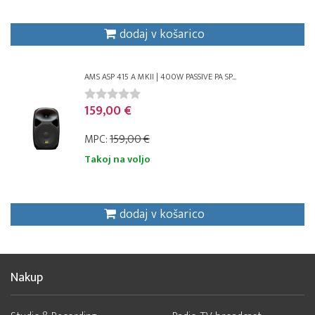
dodaj v košarico
AMS ASP 415 A MKII | 400W PASSIVE PA SP...
159,00 €
MPC:
159,00 €
Takoj na voljo
dodaj v košarico
Nakup