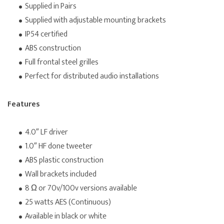
Supplied in Pairs
Supplied with adjustable mounting brackets
IP54 certified
ABS construction
Full frontal steel grilles
Perfect for distributed audio installations
Features
4.0″ LF driver
1.0″ HF done tweeter
ABS plastic construction
Wall brackets included
8 Ω or 70v/100v versions available
25 watts AES (Continuous)
Available in black or white