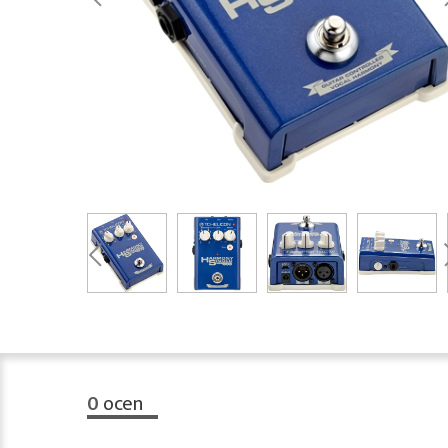
0
ocen