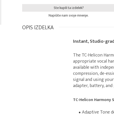
Ste kupili ta izdelek?
Napišite nam svoje mnenje.
OPIS IZDELKA
Instant, Studio-gra
The TC-Helicon Harmo
appropriate vocal ha
available with indep
compression, de-essi
signal and using your
adapter, battery, an
TC-Helicon Harmony Si
Adaptive Tone de