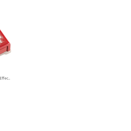
ffec...