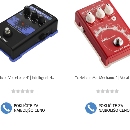
licon Voicetone H1 | Intelligent H...
Tc Helicon Mic Mechanic 2 | Vocal E