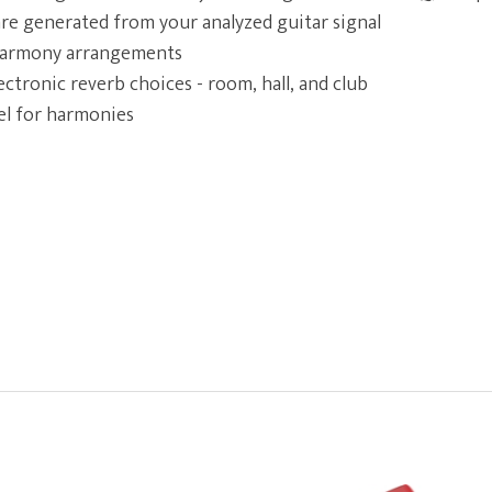
re generated from your analyzed guitar signal
harmony arrangements
ectronic reverb choices - room, hall, and club
el for harmonies