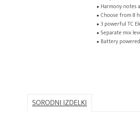
Harmony notes a
Choose from 8 
3 powerful TC El
Separate mix lev
Battery powered
SORODNI IZDELKI