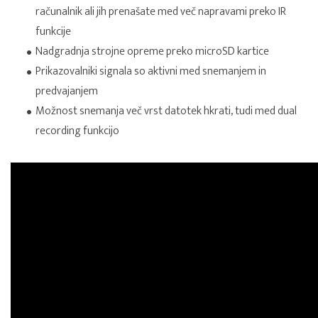
računalnik ali jih prenašate med več napravami preko IR
funkcije
Nadgradnja strojne opreme preko microSD kartice
Prikazovalniki signala so aktivni med snemanjem in
predvajanjem
Možnost snemanja več vrst datotek hkrati, tudi med dual
recording funkcijo