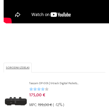
SORODNI IZDELKI
Tascam DP-006 | 6-track Digital Pockets...
175,00 €
MPC:
199,00 €
( -12% )