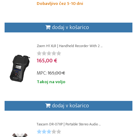
Dobavljivo čez 5-10 dni
dodaj v košarico
Zoom H1 XLR | Handheld Recorder With 2 ...
165,00 €
MPC:
165,00 €
Takoj na voljo
dodaj v košarico
Tascam DR-07XP | Portable Stereo Audio ...