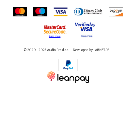
© 2020 - 2026 Audio Pro d.o.o.
Developed by LABNET.RS