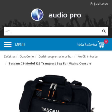
Prijavite se
0
MENU
Vaša košarica
Začetna
Ozvočenje
Dodatna oprema in pribor
Kovčki in torbe
Tascam CS-Model 12 | Transport Bag For Mixing Console