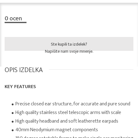
0
ocen
Ste kupili ta izdelek?
Napišite nam svoje mnenje.
OPIS IZDELKA
KEY FEATURES
Precise closed ear structure, for accurate and pure sound
High quality stainless steel telescopic arms with scale
High quality headband and soft leatherette earpads
40mm Neodymium magnet components