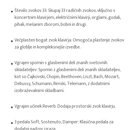
Število zvokov 33: Skupaj 33 različnih zvokov, vključno s
koncertnim klavirjem, električnimi klavirji, orglami, godali,
pihali, mešanim zborom, bobni in drugi.
Večplasten bogat zvok klavirja: Omogoča plastenje zvokov
za globlje in kompleksnejše izvedbe.
Vgrajen spomin s glasbenimi deli znanih svetovnih
skladateljev: Spomin z glasbenimi deli znanih skladateljev,
kot so Čajkovski, Chopin, Beethoven, Liszt, Bach, Mozart,
Debussy, Schumann, Rimski, Telemann, z dodatnimi
izobraževalnimi skladbami.
Vgrajen učinek Reverb: Dodaja prostorski zvok klavirju.
3 pedala Soft, Sostenuto, Damper: Klasična pedala za
dodatni nadzor izraza.