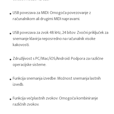
USB povezava za MIDI: Omogoča povezovanje z
računalnikom ali drugimi MIDI napravami.
USB povezava za zvok 48 kHz, 24 bitov: Zvočni priključek za
snemanje klavirja neposredno na računalnik visoke
kakovosti.
Združljivost s PC/Mac/iOS/Android: Podpora za različne
operacijske sisteme.
Funkcija snemanja izvedbe: Možnost snemanja lastnih
izvedb.
Funkcija večplastnih zvokov: Omogoča kombiniranje
različnih zvokov.