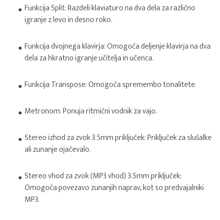
Funkcija Split: Razdeli klaviaturo na dva dela za različno
igranje z levo in desno roko.
Funkcija dvojnega klavirja: Omogoča deljenje klavirja na dva
dela za hkratno igranje učitelja in učenca.
Funkcija Transpose: Omogoča spremembo tonalitete.
Metronom: Ponuja ritmični vodnik za vajo.
Stereo izhod za zvok 3.5mm priključek: Priključek za slušalke
ali zunanje ojačevalo.
Stereo vhod za zvok (MP3 vhod) 3.5mm priključek:
Omogoča povezavo zunanjih naprav, kot so predvajalniki
MP3.