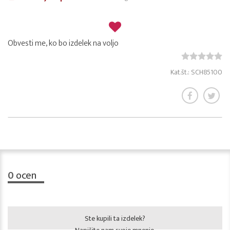
Obvesti me, ko bo izdelek na voljo
Kat.št.: SCH85100
0
ocen
Ste kupili ta izdelek?