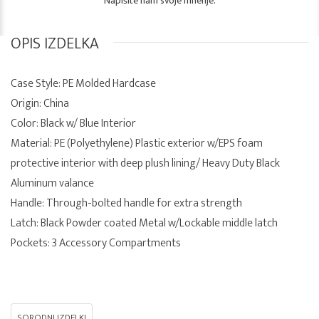
Napišite nam svoje mnenje.
OPIS IZDELKA
Case Style: PE Molded Hardcase
Origin: China
Color: Black w/ Blue Interior
Material: PE (Polyethylene) Plastic exterior w/EPS foam
protective interior with deep plush lining/ Heavy Duty Black
Aluminum valance
Handle: Through-bolted handle for extra strength
Latch: Black Powder coated Metal w/Lockable middle latch
Pockets: 3 Accessory Compartments
SORODNI IZDELKI