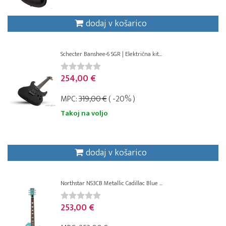
dodaj v košarico
Schecter Banshee-6 SGR | Električna kit...
254,00 €
MPC:
319,00 €
( -20% )
Takoj na voljo
dodaj v košarico
Northstar NS3CB Metallic Cadillac Blue ...
253,00 €