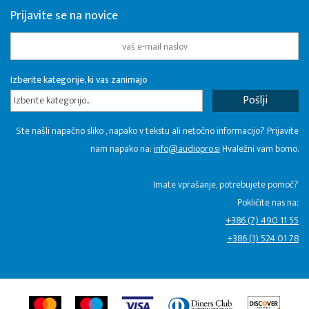
Prijavite se na novice
Izberite kategorije, ki vas zanimajo
Izberite kategorijo...
Ste našli napačno sliko , napako v tekstu ali netočno informacijo? Prijavite
nam napako na:
info@audiopro.si
Hvaležni vam bomo.
Imate vprašanje, potrebujete pomoč?
Pokličite nas na:
+386 (7) 490 11 55
+386 (1) 524 01 78